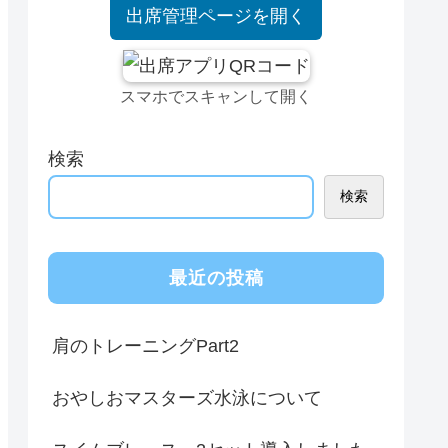
出席管理ページを開く
スマホでスキャンして開く
検索
検索
最近の投稿
肩のトレーニングPart2
おやしおマスターズ水泳について