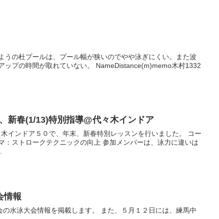
7)、新春(1/13)特別指導@代々木インドア
/13に代々木インドア５０で、年末、新春特別レッスンを行いました。 コー
.
会情報
報を掲載します。 また、５月１２日には、練馬中