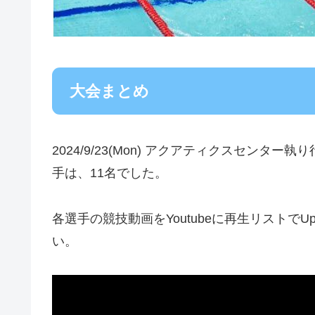
大会まとめ
2024/9/23(Mon) アクアティクスセン
手は、11名でした。
各選手の競技動画をYoutubeに再生リストで
い。