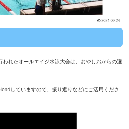
2024.09.24
ター執り行われたオールエイジ水泳大会は、おやしおからの選
Uploadしていますので、振り返りなどにご活用くださ