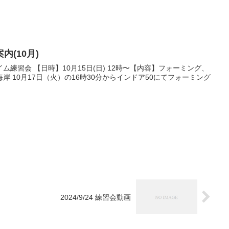
(10月)
2時〜【内容】フォーミング、
フォーミング
！
2024/9/24 練習会動画