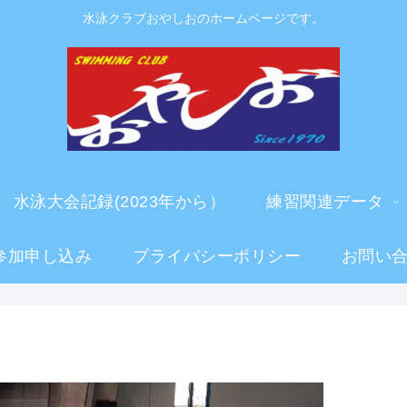
水泳クラブおやしおのホームページです。
水泳大会記録(2023年から）
練習関連データ
参加申し込み
プライバシーポリシー
お問い