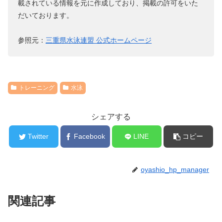
載されている情報を元に作成しており、掲載の許可をいた
だいております。
参照元：
三重県水泳連盟 公式ホームページ
トレーニング
水泳
シェアする
Twitter
Facebook
LINE
コピー
oyashio_hp_manager
関連記事