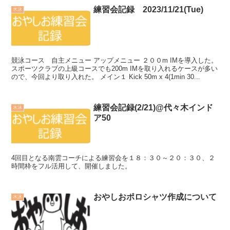
練習会記録 2023/11/21(Tue)
水泳
競泳コース 自主メニュー アップメニュー ２００m IMを導入した。
スポーツクラブの上級コースでも200m IMを取り入れるケースが多い
ので、今回より取り入れた。 メイン１ Kick 50m x 4(1min 30...
練習会記録(2/21)@代々木インド
水泳
ア50
4回目となる南雲コーチによる練習会を１８：３０～２０：３０、２
時間枠をフル活用して、開催しました。
おやしおポロシャツ作成について
水泳