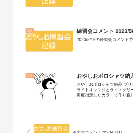
練習会コメント 2023/5/
水泳
おやしおポロシャツ納
水泳
おやしおポロシャツ納品 プリントカラーの行き違いがありました。 おやしおからの指定色は、
ライトオレンジとライトグリ
再度指定したカラーで作り直し
練習会コメント2023/04/11