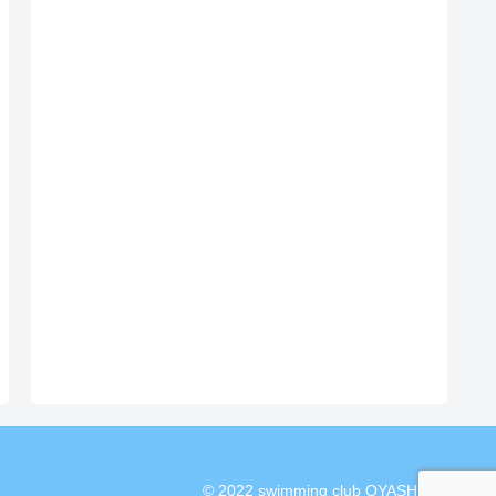
© 2022 swimming club OYASHIO.