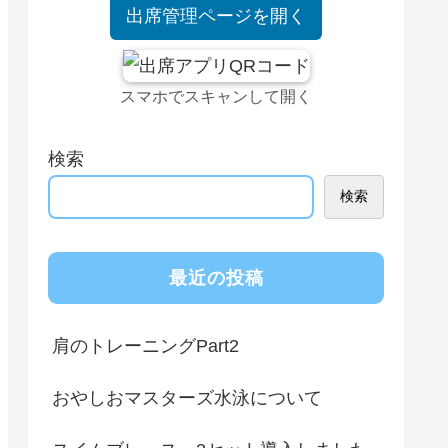
出席管理ページを開く
スマホでスキャンして開く
検索
検索
最近の投稿
肩のトレーニングPart2
おやしおマスターズ水泳について