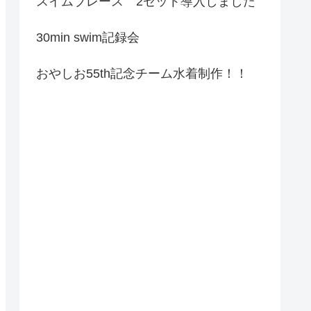
スイムブレース 2セット導入しました
30min swim記録会
おやしお55th記念チーム水着制作！！