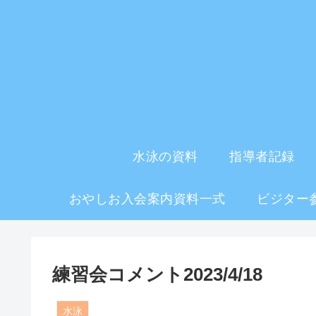
水泳の資料
指導者記録
おやしお入会案内資料一式
ビジター
練習会コメント2023/4/18
水泳