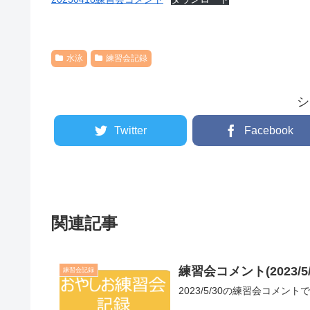
水泳
練習会記録
シ
Twitter
Facebook
関連記事
練習会コメント(2023/5/
練習会記録