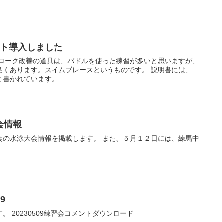
ット導入しました
ります。スイムブレースというものです。 説明書には、
「競泳用フォーム矯正用具」と書かれています。 ...
会情報
報を掲載します。 また、５月１２日には、練馬中
9
2023/5/9の練習会コメントです。 20230509練習会コメントダウンロード