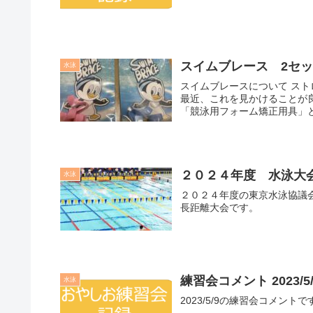
スイムブレース 2セ
水泳
スイムブレースについて ストローク改善の道具は、パドルを使った練習が多いと思いますが、
最近、これを見かけることが良くあ
２０２４年度 水泳大
水泳
２０２４年度の東京水泳協議会の水泳大会情
長距離大会です。
練習会コメント 2023/5/
水泳