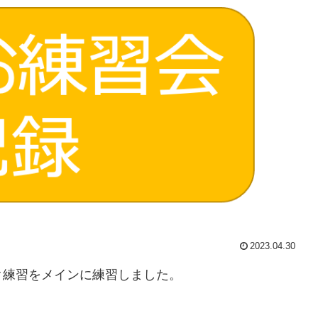
2023.04.30
ローク練習をメインに練習しました。