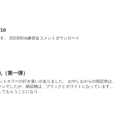
16
2023/5/16の練習会コメントです。 20230516練習会コメントダウンロード
入（第一弾）
ーンでしたが、納品物は、ブラックとホワイトになっています。
てもらうことになり...