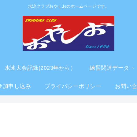
水泳クラブおやしおのホームページです。
水泳大会記録(2023年から）
練習関連データ
参加申し込み
プライバシーポリシー
お問い