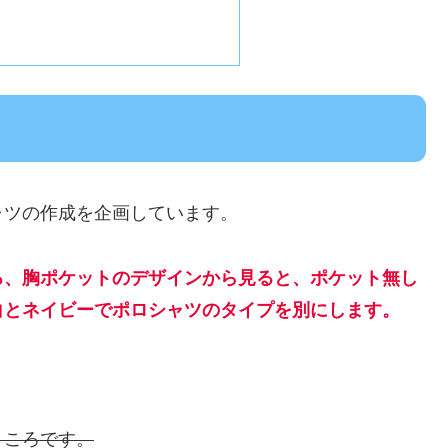
ャツの作成を企画しています。
ろ、胸ポケットのデザインから見ると、ポケット無し
白とネイビーでポロシャツのタイプを別にします。
ところです。