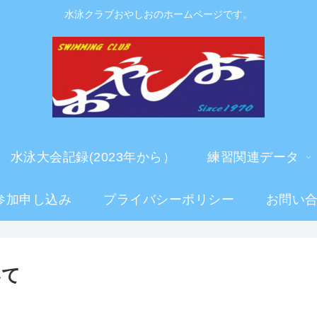
水泳クラブおやしおのホームページです。
水泳大会記録(2023年から）
練習関連データ
参加申し込み
プライバシーポリシー
お問い
いて