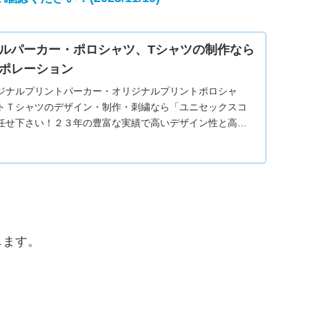
ルパーカー・ポロシャツ、Tシャツの制作なら
ポレーション
ジナルプリントパーカー・オリジナルプリントポロシャ
トＴシャツのデザイン・制作・刺繍なら「ユニセックスコ
任せ下さい！２３年の豊富な実績で高いデザイン性と高品
を制作致します。
。
します。