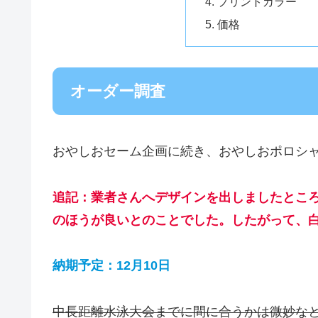
プリントカラー
価格
オーダー調査
おやしおセーム企画に続き、おやしおポロシ
追記：業者さんへデザインを出しましたとこ
のほうが良いとのことでした。したがって、
納期予定：12月10日
中長距離水泳大会までに間に合うかは微妙な