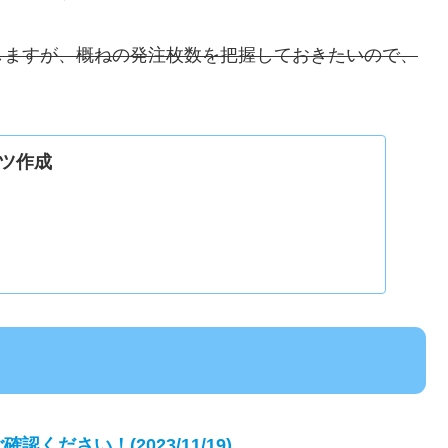
しますが、概ねの発注枚数を把握しておきたいので、
ツ作成
ださい！(2023/11/19)