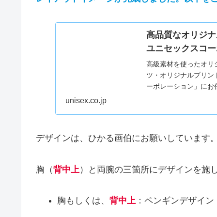
高品質なオリジナ
ユニセックスコー
高級素材を使ったオリ
ツ・オリジナルプリン
ーポレーション」にお
質のオリジナルウェア
unisex.co.jp
デザインは、ひかる画伯にお願いしています
胸（
背中上
）と両腕の三箇所にデザインを施
胸もしくは、
背中上
：ペンギンデザイン