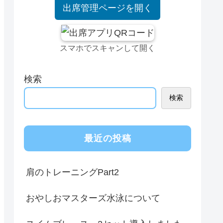
出席管理ページを開く
スマホでスキャンして開く
検索
検索
最近の投稿
肩のトレーニングPart2
おやしおマスターズ水泳について